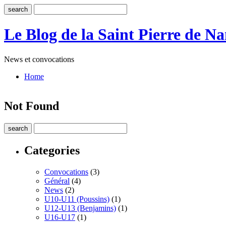
Le Blog de la Saint Pierre de Na
News et convocations
Home
Not Found
Categories
Convocations
(3)
Général
(4)
News
(2)
U10-U11 (Poussins)
(1)
U12-U13 (Benjamins)
(1)
U16-U17
(1)